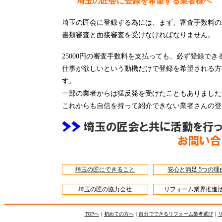
埼玉の匠会に登録を希望する業者様へ
埼玉の匠会に登録する為には、まず、審査手数料の25
書類審査と面接審査を受けなければなりません。
25000円の審査手数料を支払っても、必ず登録で
仕事が欲しいという動機だけで登録を希望される方
す。
一部の業者からは猛反発を受けたこともありました
これからも自信を持って紹介できない業者さんの登
埼玉の匠にできること
安心と満足 5つの理
埼玉の匠の協力会社
リフォーム業界推進
TOPへ
｜
初めての方へ
｜
自分でできるリフォーム業者選び
｜