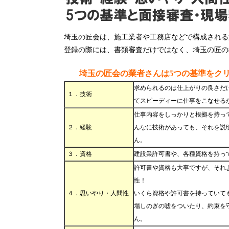
埼玉の匠会は、施工業者や工務店などで構成される
登録の際には、書類審査だけではなく、埼玉の匠の
埼玉の匠会の業者さんは5つの基準をク
求められるのは仕上がりの良さだ
１．技術
てスピーディーに仕事をこなせる
仕事内容をしっかりと根拠を持っ
２．経験
んなに技術があっても、それを説
ん。
３．資格
建設業許可書や、各種資格を持っ
許可書や資格も大事ですが、それ
性！
４．思いやり・人間性
いくら資格や許可書を持っていて
場しのぎの嘘をついたり、約束を
ん。