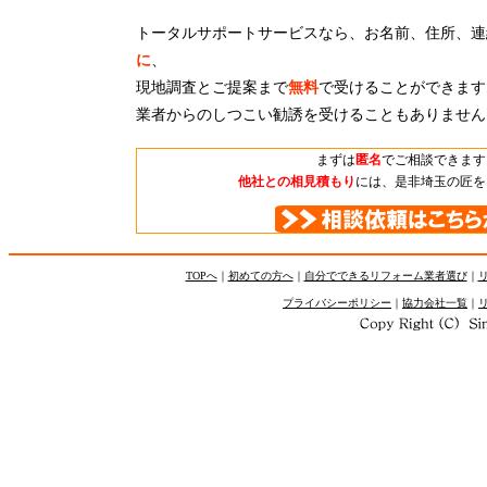
トータルサポートサービスなら、お名前、住所、連
に
、
現地調査とご提案まで
無料
で受けることができます
業者からのしつこい勧誘を受けることもありません
まずは
匿名
でご相談できます
他社との相見積もり
には、是非埼玉の匠を
TOPへ
｜
初めての方へ
｜
自分でできるリフォーム業者選び
｜
プライバシーポリシー
｜
協力会社一覧
｜