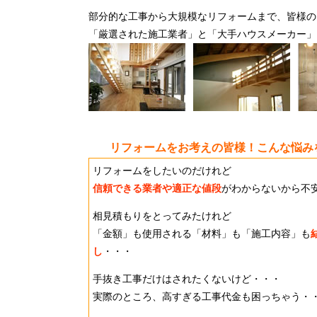
部分的な工事から大規模な
リフォーム
まで、皆様の
「厳選された施工業者」と「大手ハウスメーカー」
リフォームをお考えの皆様！こんな悩み
リフォーム
をしたいのだけれど
信頼できる業者や適正な値段
がわからないから不
相見積もりをとってみたけれど
「金額」も使用される「材料」も「施工内容」も
し
・・・
手抜き工事だけはされたくないけど・・・
実際のところ、高すぎる工事代金も困っちゃう・